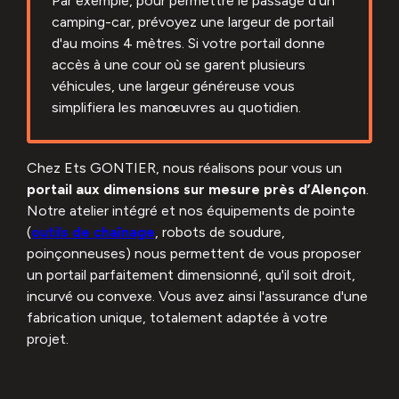
Par exemple, pour permettre le passage d'un
camping-car, prévoyez une largeur de portail
d'au moins 4 mètres. Si votre portail donne
accès à une cour où se garent plusieurs
véhicules, une largeur généreuse vous
simplifiera les manœuvres au quotidien.
Chez Ets GONTIER, nous réalisons pour vous un
portail aux dimensions sur mesure près d’Alençon
.
Notre atelier intégré et nos équipements de pointe
(
outils de chaînage
, robots de soudure,
poinçonneuses) nous permettent de vous proposer
un portail parfaitement dimensionné, qu'il soit droit,
incurvé ou convexe. Vous avez ainsi l'assurance d'une
fabrication unique, totalement adaptée à votre
projet.