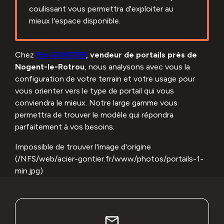
coulissant vous permettra d'exploiter au
mieux l'espace disponible.
Chez
Ets GONTIER
,
vendeur de portails près de
Nogent-le-Rotrou
, nous analysons avec vous la
configuration de votre terrain et votre usage pour
vous orienter vers le type de portail qui vous
conviendra le mieux. Notre large gamme vous
permettra de trouver le modèle qui répondra
parfaitement à vos besoins.
Impossible de trouver l'image d'origine
(/NFS/web/acier-gontier.fr/www/photos/portails-1-
min.jpg)
mail